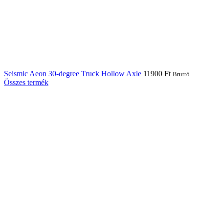
Seismic Aeon 30-degree Truck Hollow Axle
11900
Ft
Bruttó
Összes termék