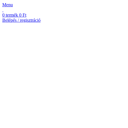
Menu
0
termék
0
Ft
Belépés / regisztráció