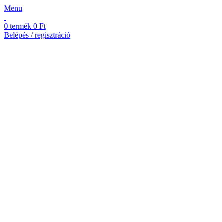
Menu
0
termék
0
Ft
Belépés / regisztráció