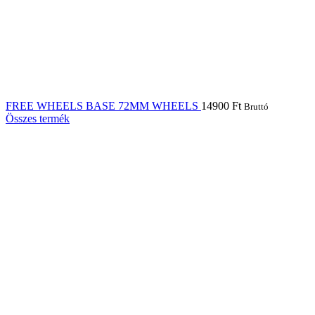
FREE WHEELS BASE 72MM WHEELS
14900
Ft
Bruttó
Összes termék