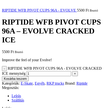
RIPTIDE WFB PIVOT CUPS 96A - EVOLVE
5500
Ft
Bruttó
RIPTIDE WFB PIVOT CUPS
96A – EVOLVE CRACKED
ICE
5500
Ft
Bruttó
Improve the feel of your Evolve!
RIPTIDE WFB PIVOT CUPS 96A - EVOLVE CRACKED
ICE mennyiség
Kosárba teszem
Kategóriák:
E-Skate
,
Egyéb
,
RKP trucks
Brand:
Riptide
Megosztás:
Leírás
Szállítás