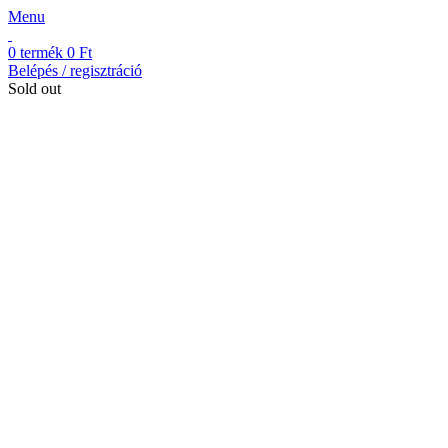
Menu
0
termék
0
Ft
Belépés / regisztráció
Sold out