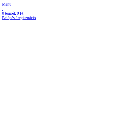
Menu
0
termék
0
Ft
Belépés / regisztráció