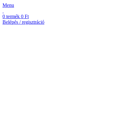
Menu
0
termék
0
Ft
Belépés / regisztráció