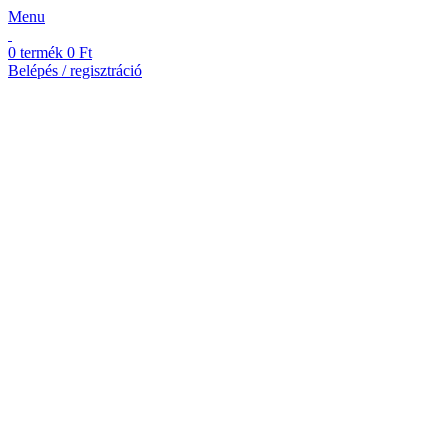
Menu
0
termék
0
Ft
Belépés / regisztráció