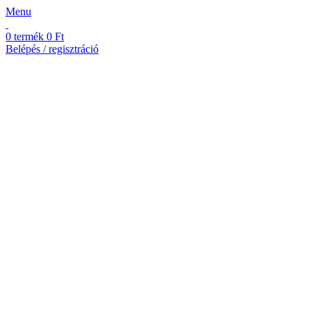
Menu
0
termék
0
Ft
Belépés / regisztráció