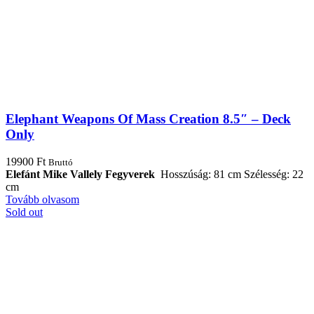
Elephant Weapons Of Mass Creation 8.5″ – Deck
Only
19900
Ft
Bruttó
Elefánt Mike Vallely Fegyverek
Hosszúság: 81 cm Szélesség: 22
cm
Tovább olvasom
Sold out