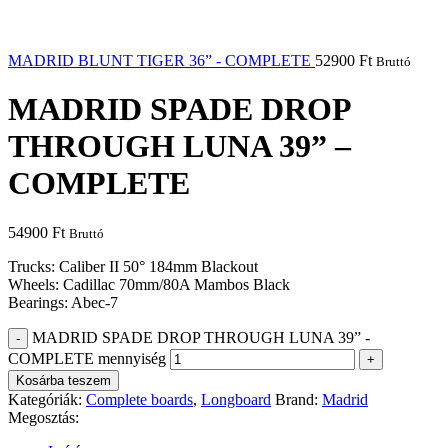
MADRID BLUNT TIGER 36” - COMPLETE
52900
Ft
Bruttó
MADRID SPADE DROP
THROUGH LUNA 39” –
COMPLETE
54900
Ft
Bruttó
Trucks: Caliber II 50° 184mm Blackout
Wheels: Cadillac 70mm/80A Mambos Black
Bearings: Abec-7
MADRID SPADE DROP THROUGH LUNA 39” -
COMPLETE mennyiség
Kosárba teszem
Kategóriák:
Complete boards
,
Longboard
Brand:
Madrid
Megosztás: