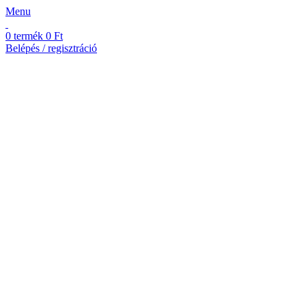
Menu
0
termék
0
Ft
Belépés / regisztráció