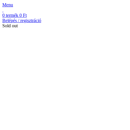
Menu
0
termék
0
Ft
Belépés / regisztráció
Sold out