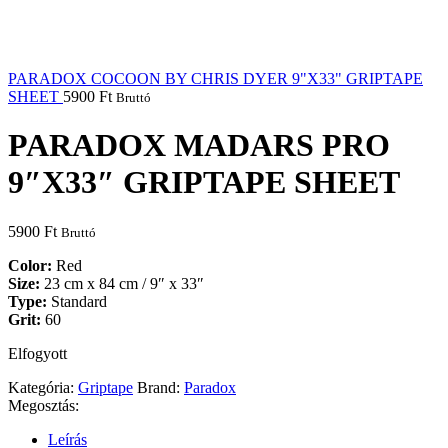
PARADOX COCOON BY CHRIS DYER 9"X33" GRIPTAPE
SHEET
5900
Ft
Bruttó
PARADOX MADARS PRO
9″X33″ GRIPTAPE SHEET
5900
Ft
Bruttó
Color:
Red
Size:
23 cm x 84 cm /
9″ x 33″
Type:
Standard
Grit:
60
Elfogyott
Kategória:
Griptape
Brand:
Paradox
Megosztás:
Leírás