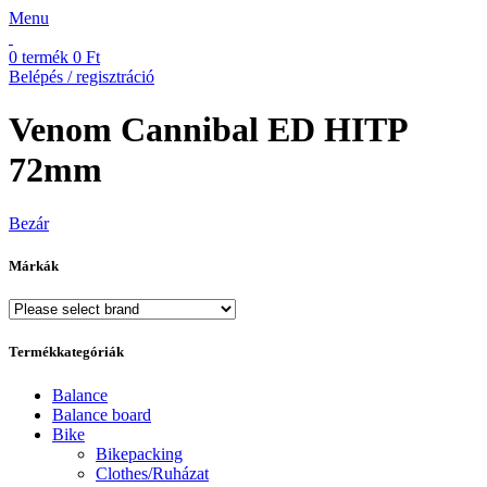
Menu
0
termék
0
Ft
Belépés / regisztráció
Venom Cannibal ED HITP
72mm
Bezár
Márkák
Termékkategóriák
Balance
Balance board
Bike
Bikepacking
Clothes/Ruházat