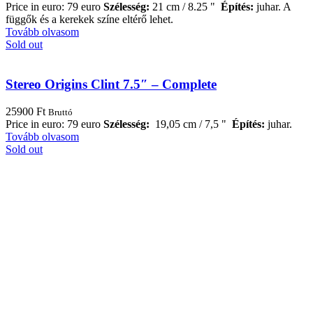
Price in euro: 79 euro
Szélesség:
21 cm / 8.25 "
Építés:
juhar.
A
függők és a kerekek színe eltérő lehet.
Tovább olvasom
Sold out
Stereo Origins Clint 7.5″ – Complete
25900
Ft
Bruttó
Price in euro: 79 euro
Szélesség:
19,05 cm / 7,5 "
Építés:
juhar.
Tovább olvasom
Sold out