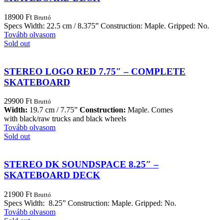
18900
Ft
Bruttó
Specs Width: 22.5 cm / 8.375” Construction: Maple. Gripped: No.
Tovább olvasom
Sold out
STEREO LOGO RED 7.75″ – COMPLETE
SKATEBOARD
29900
Ft
Bruttó
Width:
19.7 cm / 7.75”
Construction:
Maple. Comes
with black/raw trucks and black wheels
Tovább olvasom
Sold out
STEREO DK SOUNDSPACE 8.25″ –
SKATEBOARD DECK
21900
Ft
Bruttó
Specs Width: 8.25” Construction: Maple. Gripped: No.
Tovább olvasom