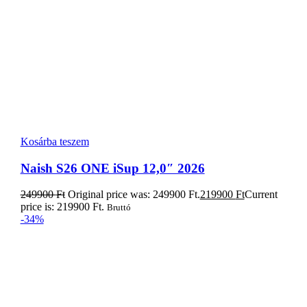
price is: 219900 Ft.
Bruttó
-34%